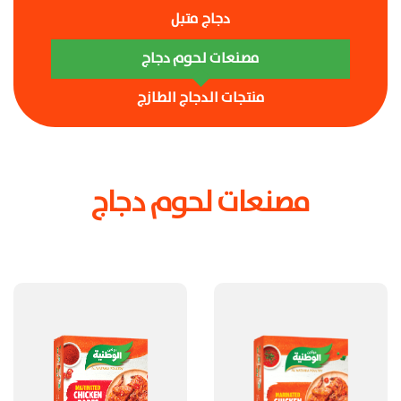
دجاج متبل
مصنعات لحوم دجاج
منتجات الدجاج الطازج
مصنعات لحوم دجاج