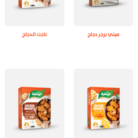
ميني برجر دجاج
ناجت الدجاج