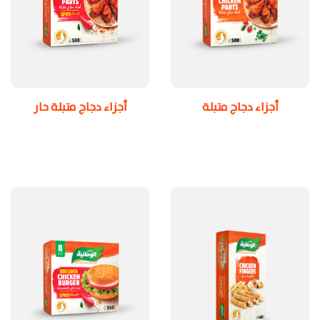
أجزاء دجاج متبلة
أجزاء دجاج متبلة حار