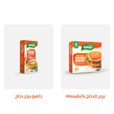
برجر الدجاج بالبقسماط
جامبو برجر دجاج