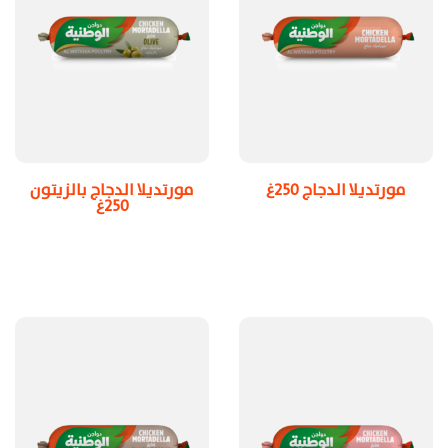
مورتديلا الدجاج 250غ
مورتديلا الدجاج بالزيتون
250غ