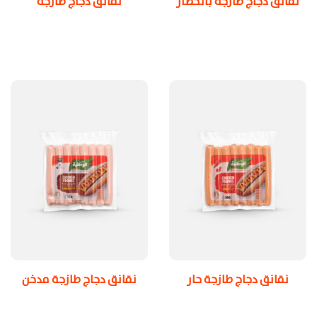
نقانق دجاج طازجة بالخضار
نقانق دجاج طازجة
نقانق دجاج طازجة حار
نقانق دجاج طازجة مدخن