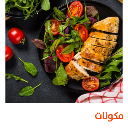
مكونات