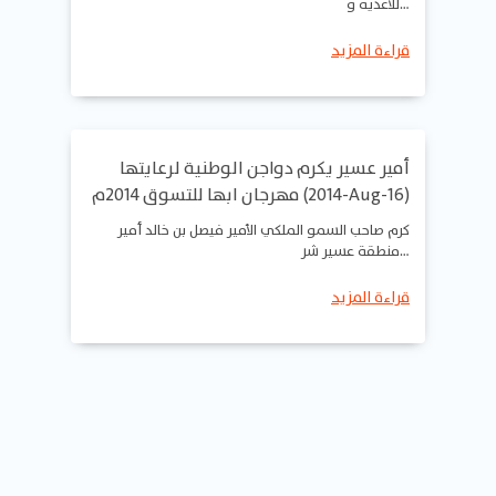
للأغذية و…
قراءة المزيد
أمير عسير يكرم دواجن الوطنية لرعايتها
مهرجان ابها للتسوق 2014م (2014-Aug-16)
كرم صاحب السمو الملكي الأمير فيصل بن خالد أمير
منطقة عسير شر…
قراءة المزيد