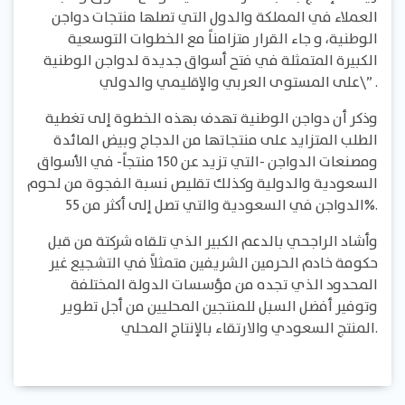
العملاء في المملكة والدول التي تصلها منتجات دواجن
الوطنية، و جاء القرار متزامناً مع الخطوات التوسعية
الكبيرة المتمثلة في فتح أسواق جديدة لدواجن الوطنية
على المستوى العربي والإقليمي والدولي\” .
وذكر أن دواجن الوطنية تهدف بهذه الخطوة إلى تغطية
الطلب المتزايد على منتجاتها من الدجاج وبيض المائدة
ومصنعات الدواجن -التي تزيد عن 150 منتجاً- في الأسواق
السعودية والدولية وكذلك تقليص نسبة الفجوة من لحوم
الدواجن في السعودية والتي تصل إلى أكثر من 55%.
وأشاد الراجحي بالدعم الكبير الذي تلقاه شركتة من قبل
حكومة خادم الحرمين الشريفين متمثلاً في التشجيع غير
المحدود الذي تجده من مؤسسات الدولة المختلفة
وتوفير أفضل السبل للمنتجين المحليين من أجل تطوير
المنتج السعودي والارتقاء بالإنتاج المحلي.