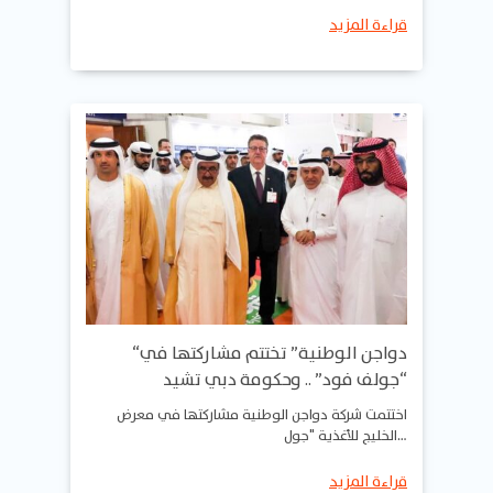
قراءة المزيد
“دواجن الوطنية” تختتم مشاركتها في
“جولف فود” .. وحكومة دبي تشيد
اختتمت شركة دواجن الوطنية مشاركتها في معرض
الخليج للأغذية "جول…
قراءة المزيد