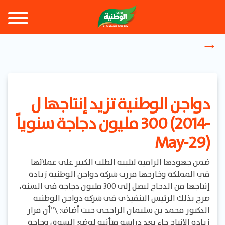
دواجن الوطنية تزيد إنتاجها ل
300 مليون دجاجة سنوياً (2014-
May-29)
ضمن جهودها الرامية لتلبية الطلب الكبير على عملائها
في المملكة وخارجها قررت شركة دواجن الوطنية زيادة
إنتاجها من الدجاج ليصل إلى 300 مليون دجاجة في السنة،
صرح بذلك الرئيس التنفيذي في شركة دواجن الوطنية
الدكتور محمد بن سليمان الراجحي حيث أضاف: \”أن قرار
زيادة الإنتاج جاء بعد دراسة متأنية لوضع السوق وحاجة